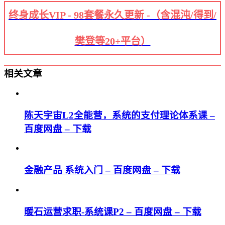
终身成长VIP - 98套餐永久更新 -（含混沌/得到/
樊登等20+平台）
相关文章
陈天宇宙L2全能营，系统的支付理论体系课 –
百度网盘 – 下载
金融产品 系统入门 – 百度网盘 – 下载
暖石运营求职-系统课P2 – 百度网盘 – 下载