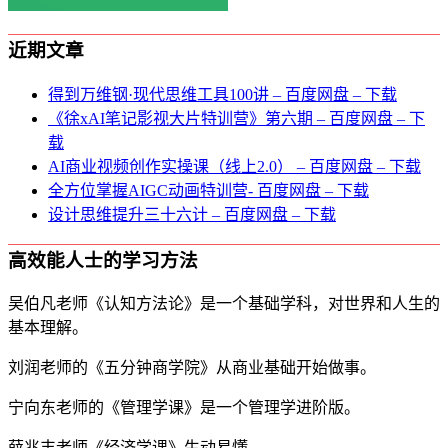
近期文章
得到万维钢·现代思维⼯具100讲 – 百度网盘 – 下载
《徐xAI笔记影视大片特训营》第六期 – 百度网盘 – 下
载
AI商业视频创作实操课（线上2.0） – 百度网盘 – 下载
全方位掌握AIGC动画特训营- 百度网盘 – 下载
设计思维提升三十六计 – 百度网盘 – 下载
高效能人士的学习方法
吴伯凡老师《认知方法论》是一个基础学科，对世界和人生的
基本理解。
刘润老师的《五分钟商学院》从商业基础开始做事。
宁向东老师的《管理学课》是一个管理学进阶版。
薛兆丰老师《经济学课》生动易懂。