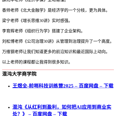
香帅老师《北大金融学》是经济学的一个分枝，更为具体。
梁宁老师《增长思维30讲》实时感强。
李育辉老师《组织行为学》搭建了企业架构。
刘松博老师《公司治理30讲》从管理到治理提升了一个高度。
万维钢老师让我们知道更多的前沿知识和最近国际上动向。
以上老师的课程都让我得到很多知识。
混沌大学商学院
王煜全-前哨科技训练营2025 – 百度网盘 – 下载
混沌《从红利到盈利，如何把AI应用到商业实
处？》 – 百度网盘 – 下载