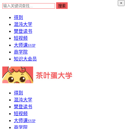
×
得到
混沌大学
樊登读书
短视频
大师课
SVIP
商学院
知识大会员
得到
混沌大学
樊登读书
短视频
大师课
SVIP
商学院