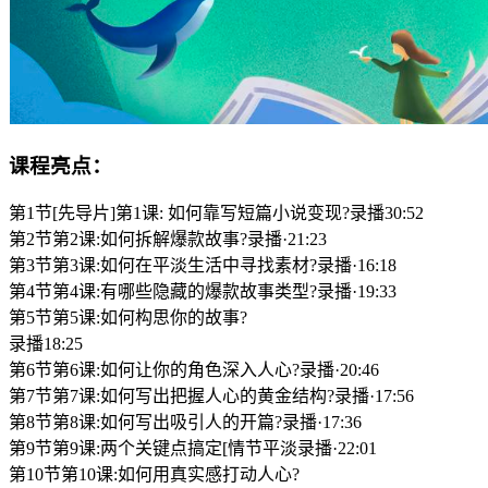
课程亮点：
第1节[先导片]第1课: 如何靠写短篇小说变现?录播30:52
第2节第2课:如何拆解爆款故事?录播·21:23
第3节第3课:如何在平淡生活中寻找素材?录播·16:18
第4节第4课:有哪些隐藏的爆款故事类型?录播·19:33
第5节第5课:如何构思你的故事?
录播18:25
第6节第6课:如何让你的角色深入人心?录播·20:46
第7节第7课:如何写出把握人心的黄金结构?录播·17:56
第8节第8课:如何写出吸引人的开篇?录播·17:36
第9节第9课:两个关键点搞定[情节平淡录播·22:01
第10节第10课:如何用真实感打动人心?