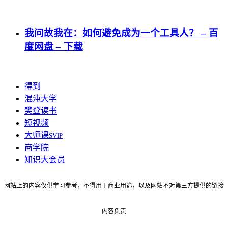
我问故我在：如何避免成为一个工具人？ – 百
度网盘 – 下载
得到
混沌大学
樊登读书
短视频
大师课
SVIP
商学院
知识大会员
网站上的内容仅供学习参考，不得用于商业用途，以及网站不对第三方提供的链接
内容负责