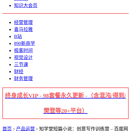
知识大会员
经营管理
喜马拉雅
B站
890新商学
极客时间
视觉设计
三节课
财经
财务管理
终身成长VIP - 98套餐永久更新 -（含混沌/得到/
樊登等20+平台）
首页
产品运营
知学堂短篇小说：创意写作训练营 – 百度网
>
>