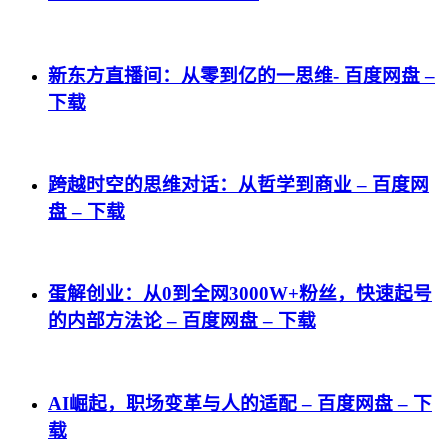
新东方直播间：从零到亿的一思维- 百度网盘 –
下载
跨越时空的思维对话：从哲学到商业 – 百度网
盘 – 下载
蛋解创业：从0到全网3000W+粉丝，快速起号
的内部方法论 – 百度网盘 – 下载
AI崛起，职场变革与人的适配 – 百度网盘 – 下
载