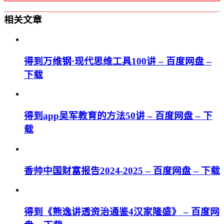
相关文章
得到万维钢·现代思维⼯具100讲 – 百度网盘 –
下载
得到app吴军教育的方法50讲 – 百度网盘 – 下
载
香帅中国财富报告2024-2025 – 百度网盘 – 下载
得到《熊逸讲透资治通鉴4汉家隆盛》 – 百度网