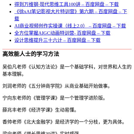
得到万维钢·现代思维⼯具100讲 – 百度网盘 – 下载
《徐xAI笔记影视大片特训营》第六期 – 百度网盘 – 下
载
AI商业视频创作实操课（线上2.0） – 百度网盘 – 下载
全方位掌握AIGC动画特训营- 百度网盘 – 下载
设计思维提升三十六计 – 百度网盘 – 下载
高效能人士的学习方法
吴伯凡老师《认知方法论》是一个基础学科，对世界和人生的
基本理解。
刘润老师的《五分钟商学院》从商业基础开始做事。
宁向东老师的《管理学课》是一个管理学进阶版。
薛兆丰老师《经济学课》生动易懂。
香帅老师《北大金融学》是经济学的一个分枝，更为具体。
梁宁老师《增长思维30讲》实时感强。