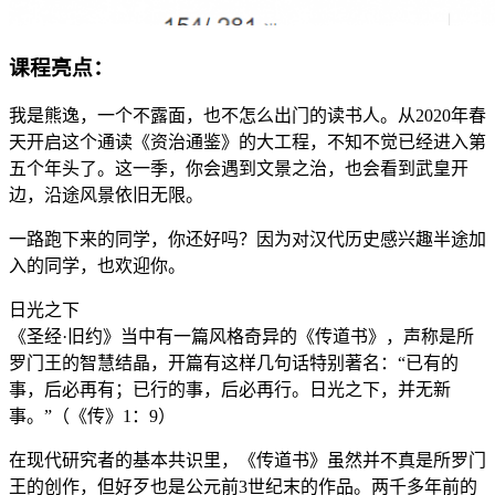
课程亮点：
我是熊逸，一个不露面，也不怎么出门的读书人。从2020年春
天开启这个通读《资治通鉴》的大工程，不知不觉已经进入第
五个年头了。这一季，你会遇到文景之治，也会看到武皇开
边，沿途风景依旧无限。
一路跑下来的同学，你还好吗？因为对汉代历史感兴趣半途加
入的同学，也欢迎你。
日光之下
《圣经·旧约》当中有一篇风格奇异的《传道书》，声称是所
罗门王的智慧结晶，开篇有这样几句话特别著名：“已有的
事，后必再有；已行的事，后必再行。日光之下，并无新
事。”（《传》1：9）
在现代研究者的基本共识里，《传道书》虽然并不真是所罗门
王的创作，但好歹也是公元前3世纪末的作品。两千多年前的