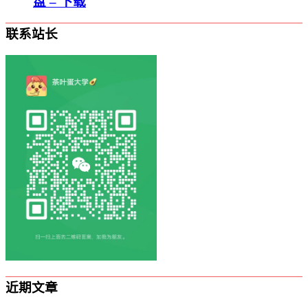
盘 – 下载
联系站长
近期文章