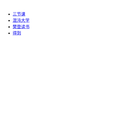
三节课
混沌大学
樊登读书
得到