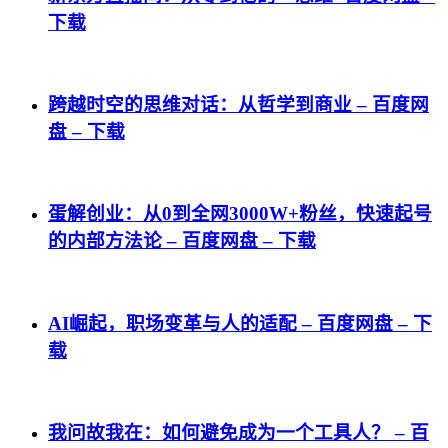
下载
跨越时空的思维对话：从哲学到商业 – 百度网
盘 – 下载
蛋解创业：从0到全网3000W+粉丝，快速起号
的内部方法论 – 百度网盘 – 下载
AI崛起，职场变革与人的适配 – 百度网盘 – 下
载
我问故我在：如何避免成为一个工具人？ – 百