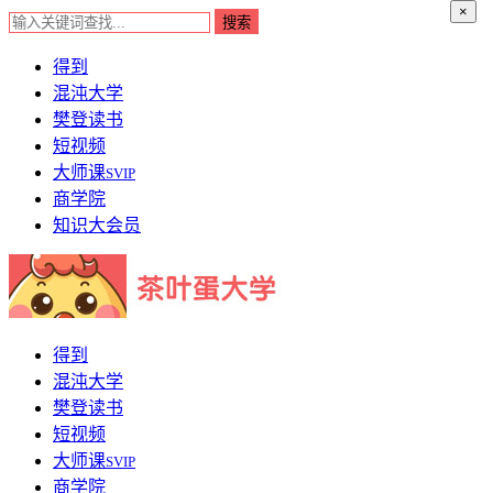
×
得到
混沌大学
樊登读书
短视频
大师课
SVIP
商学院
知识大会员
得到
混沌大学
樊登读书
短视频
大师课
SVIP
商学院