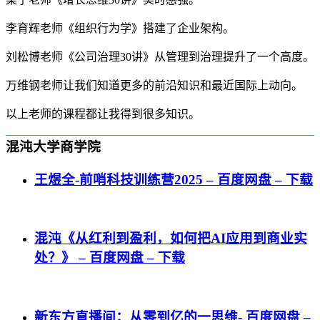
李育辉老师《组织行为学》搭建了企业架构。
刘松博老师《公司治理30讲》从管理到治理提升了一个高度。
万维钢老师让我们知道更多的前沿知识和最近国际上动向。
以上老师的课程都让我得到很多知识。
混沌大学商学院
王煜全-前哨科技训练营2025 – 百度网盘 – 下载
混沌《从红利到盈利，如何把AI应用到商业实
处？》 – 百度网盘 – 下载
新东方直播间：从零到亿的一思维- 百度网盘 –