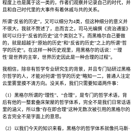
程度上也是属于这一类的，作者们观察并记录自己的时代，并
且和自己时代里的大事件有着休戚与共的关系。
所谓“反省的历史”，又可以细分为4类，但这种细分的意义并
不很大，我就不赘述了，总而言之，司马光编撰《资治通鉴》
就可以归于“反省的历史”这个类别之下。而黑格尔自己要做
的，就是超越于“原始的历史”和“反省的历史”之上的所谓“哲
学的历史”。在这样一种历史观里，用黑格尔的话说：“‘理
性’是世界的主宰，世界历史因此是一种合理的过程”。
我相信，除非有哲学专业研究生的背景，并且专门钻研过黑格
尔哲学的人，才能对何谓“哲学的历史”略知一二，普通人注定
云里雾里摸不清方向。没关系，我们只需要知道两件事：
（1）黑格尔所谓的“理性”、“合理”，是专门的哲学术语，背
后有他的一整套叠床架屋的哲学体系，完全不是我们日常话语
里的涵义，所以像“存在即合理”这种无数次被引用的黑格尔的
名言完全不是字面上的意思。
（2）以我们今天的知识来看，黑格尔的哲学体系就像托马斯·