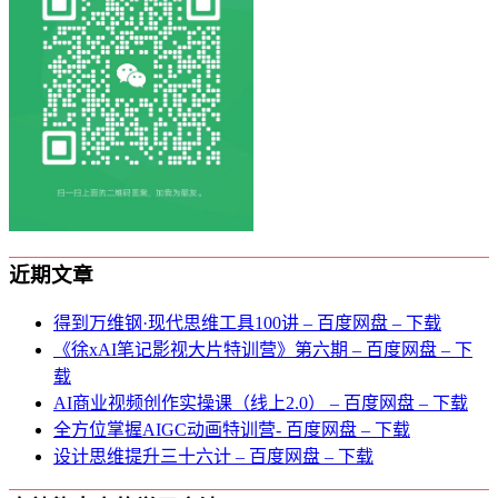
近期文章
得到万维钢·现代思维⼯具100讲 – 百度网盘 – 下载
《徐xAI笔记影视大片特训营》第六期 – 百度网盘 – 下
载
AI商业视频创作实操课（线上2.0） – 百度网盘 – 下载
全方位掌握AIGC动画特训营- 百度网盘 – 下载
设计思维提升三十六计 – 百度网盘 – 下载