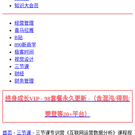
知识大会员
经营管理
喜马拉雅
B站
890新商学
极客时间
视觉设计
三节课
财经
财务管理
终身成长VIP - 98套餐永久更新 -（含混沌/得到/
樊登等20+平台）
首页
三节课
三节课专训营《互联网运营数据分析》课程视
>
>