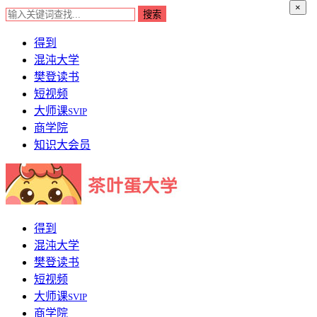
×
得到
混沌大学
樊登读书
短视频
大师课
SVIP
商学院
知识大会员
得到
混沌大学
樊登读书
短视频
大师课
SVIP
商学院