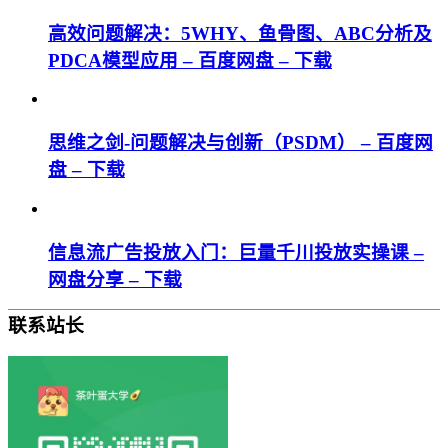
高效问题解决：5WHY、鱼骨图、ABC分析及
PDCA模型应用 – 百度网盘 – 下载
思维之剑-问题解决与创新（PSDM） – 百度网
盘 – 下载
信息流广告投放入门：巨量千川投放实操课 –
网盘分享 – 下载
联系站长