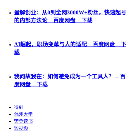
蛋解创业：从0到全网3000W+粉丝，快速起号
的内部方法论 – 百度网盘 – 下载
AI崛起，职场变革与人的适配 – 百度网盘 – 下
载
我问故我在：如何避免成为一个工具人？ – 百
度网盘 – 下载
得到
混沌大学
樊登读书
短视频