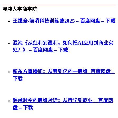
混沌大学商学院
王煜全-前哨科技训练营2025 – 百度网盘 – 下载
混沌《从红利到盈利，如何把AI应用到商业实
处？》 – 百度网盘 – 下载
新东方直播间：从零到亿的一思维- 百度网盘 –
下载
跨越时空的思维对话：从哲学到商业 – 百度网
盘 – 下载