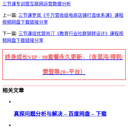
三节课
专训营
互联网运营
数据分析
上一篇:
三节课罗岚《千万营收级电商店铺打造体系课》课程
视频网盘下载链接分享
下一篇:
三节课培优营肖汀《教育行业社群销转设计》课程视
频网盘下载链接分享
终身成长VIP - 98套餐永久更新 -（含混沌/得到/
樊登等20+平台）
相关文章
真探问题分析与解决 – 百度网盘 – 下载