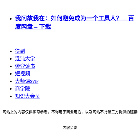
我问故我在：如何避免成为一个工具人？ – 百
度网盘 – 下载
得到
混沌大学
樊登读书
短视频
大师课
SVIP
商学院
知识大会员
网站上的内容仅供学习参考，不得用于商业用途，以及网站不对第三方提供的链接
内容负责