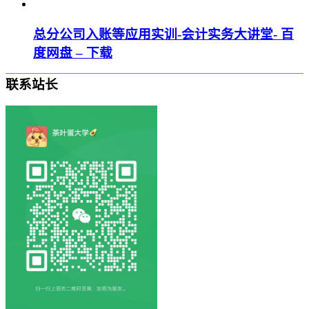
总分公司入账等应用实训-会计实务大讲堂- 百
度网盘 – 下载
联系站长