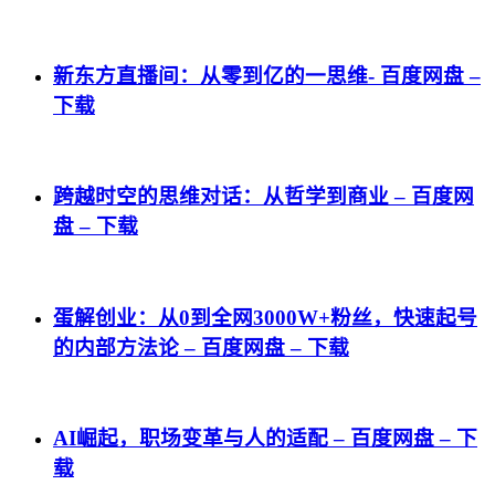
新东方直播间：从零到亿的一思维- 百度网盘 –
下载
跨越时空的思维对话：从哲学到商业 – 百度网
盘 – 下载
蛋解创业：从0到全网3000W+粉丝，快速起号
的内部方法论 – 百度网盘 – 下载
AI崛起，职场变革与人的适配 – 百度网盘 – 下
载