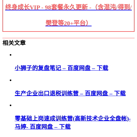
终身成长VIP - 98套餐永久更新 -（含混沌/得到/
樊登等20+平台）
相关文章
小狮子的复盘笔记 – 百度网盘 – 下载
生产企业出口退税训练营 – 百度网盘 – 下载
零基础上岗速成训练营(高新技术企业全盘帐)-
马婷- 百度网盘 – 下载