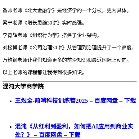
香帅老师《北大金融学》是经济学的一个分枝，更为具体。
梁宁老师《增长思维30讲》实时感强。
李育辉老师《组织行为学》搭建了企业架构。
刘松博老师《公司治理30讲》从管理到治理提升了一个高度。
万维钢老师让我们知道更多的前沿知识和最近国际上动向。
以上老师的课程都让我得到很多知识。
混沌大学商学院
王煜全-前哨科技训练营2025 – 百度网盘 – 下载
混沌《从红利到盈利，如何把AI应用到商业实
处？》 – 百度网盘 – 下载