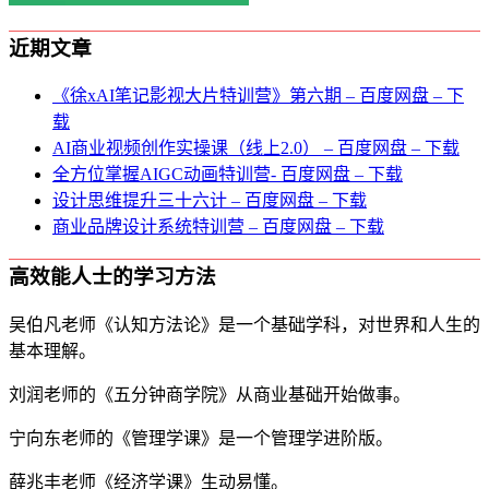
近期文章
《徐xAI笔记影视大片特训营》第六期 – 百度网盘 – 下
载
AI商业视频创作实操课（线上2.0） – 百度网盘 – 下载
全方位掌握AIGC动画特训营- 百度网盘 – 下载
设计思维提升三十六计 – 百度网盘 – 下载
商业品牌设计系统特训营 – 百度网盘 – 下载
高效能人士的学习方法
吴伯凡老师《认知方法论》是一个基础学科，对世界和人生的
基本理解。
刘润老师的《五分钟商学院》从商业基础开始做事。
宁向东老师的《管理学课》是一个管理学进阶版。
薛兆丰老师《经济学课》生动易懂。