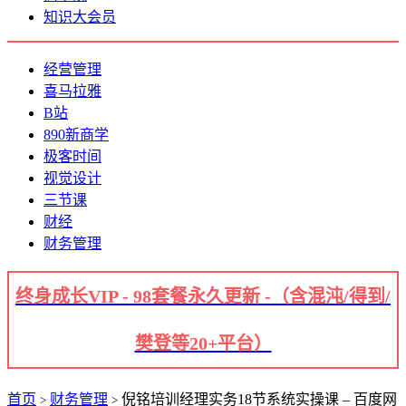
知识大会员
经营管理
喜马拉雅
B站
890新商学
极客时间
视觉设计
三节课
财经
财务管理
终身成长VIP - 98套餐永久更新 -（含混沌/得到/
樊登等20+平台）
首页
财务管理
倪铭培训经理实务18节系统实操课 – 百度网
>
>