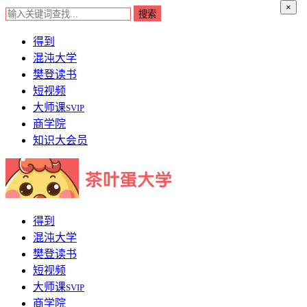
×
得到
混沌大学
樊登读书
短视频
大师课
SVIP
商学院
知识大会员
得到
混沌大学
樊登读书
短视频
大师课
SVIP
商学院