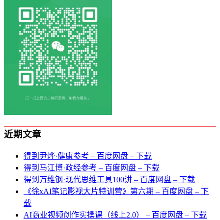
近期文章
得到尹烨·健康参考 – 百度网盘 – 下载
得到马江博·政经参考 – 百度网盘 – 下载
得到万维钢·现代思维⼯具100讲 – 百度网盘 – 下载
《徐xAI笔记影视大片特训营》第六期 – 百度网盘 – 下
载
AI商业视频创作实操课（线上2.0） – 百度网盘 – 下载