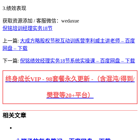
3.绩效表现
获取资源添加 / 客服微信：wedaxue
倪铭培训经理实务18节
上一篇:
大成方略股权节税互动训练营李利威主讲老师 – 百度
网盘 – 下载
下一篇:
倪铭绩效经理实务18节系统实操课 – 百度网盘 – 下载
终身成长VIP - 98套餐永久更新 -（含混沌/得到/
樊登等20+平台）
相关文章