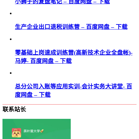
小狮子的复盘笔记 – 百度网盘 – 下载
生产企业出口退税训练营 – 百度网盘 – 下载
零基础上岗速成训练营(高新技术企业全盘帐)-
马婷- 百度网盘 – 下载
总分公司入账等应用实训-会计实务大讲堂- 百
度网盘 – 下载
联系站长