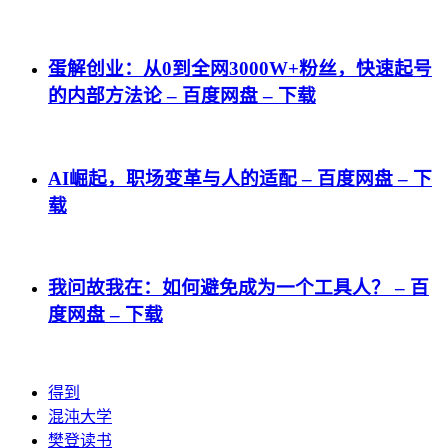
蛋解创业：从0到全网3000W+粉丝，快速起号
的内部方法论 – 百度网盘 – 下载
AI崛起，职场变革与人的适配 – 百度网盘 – 下
载
我问故我在：如何避免成为一个工具人？ – 百
度网盘 – 下载
得到
混沌大学
樊登读书