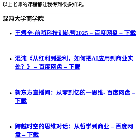
以上老师的课程都让我得到很多知识。
混沌大学商学院
王煜全-前哨科技训练营2025 – 百度网盘 – 下载
混沌《从红利到盈利，如何把AI应用到商业实
处？》 – 百度网盘 – 下载
新东方直播间：从零到亿的一思维- 百度网盘 –
下载
跨越时空的思维对话：从哲学到商业 – 百度网
盘 – 下载