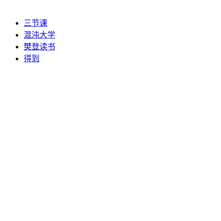
三节课
混沌大学
樊登读书
得到