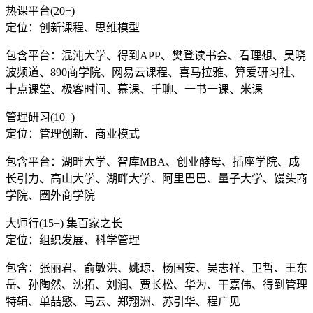
热课平台(20+)
定位：创新课程、思维模型
包含平台：混沌大学、得到APP、樊登读书会、看理想、吴晓
波频道、890商学院、网易云课程、喜马拉雅、算爱研习社、
十点课堂、极客时间、慕课、千聊、一书一课、米课
管理研习(10+)
定位：管理创新、商业模式
包含平台：湖畔大学、智库MBA、创业酵母、插座学院、成
长引力、高山大学、湖畔大学、阿里巴巴、量子大学、馒头商
学院、圈外商学院
大师行(15+) 集百家之长
定位：组织发展、科学管理
包含：张丽君、俞敏洪、姚琼、杨国安、吴志祥、卫哲、王东
岳、孙陶然、沈拓、刘润、贾长松、华为、干嘉伟、得到管理
特辑、单喆慜、马云、郑翔洲、苏引华、程广见