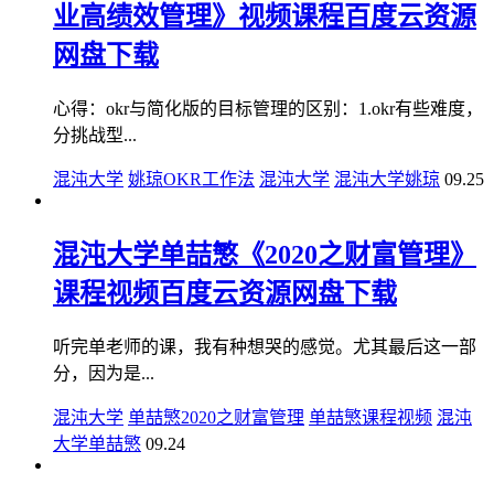
业高绩效管理》视频课程百度云资源
网盘下载
心得：okr与简化版的目标管理的区别：1.okr有些难度，
分挑战型...
混沌大学
姚琼OKR工作法
混沌大学
混沌大学姚琼
09.25
混沌大学单喆慜《2020之财富管理》
课程视频百度云资源网盘下载
听完单老师的课，我有种想哭的感觉。尤其最后这一部
分，因为是...
混沌大学
单喆慜2020之财富管理
单喆慜课程视频
混沌
大学单喆慜
09.24