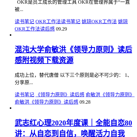
OKR是员工成长的管理工具 OKR在管理界属于“一直
被...
读书笔记
OKR工作法读书笔记
姚琼OKR工作法
姚琼
OKR工作法读后感
09.29
混沌大学俞敏洪《领导力原则》读后
感附视频下载资源
成功上位，替代唐僧 以下三个原则是必不可少的： 1、
分享原...
读书笔记
《领导力原则》读后感
俞敏洪《领导力原则》
俞敏洪《领导力原则》读后感
09.28
武志红心理2020年度课｜全能自恋80
讲：从自恋到自信，唤醒活力自我