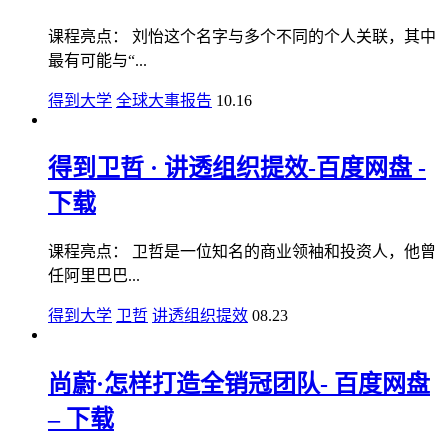
课程亮点： 刘怡这个名字与多个不同的个人关联，其中
最有可能与“...
得到大学
全球大事报告
10.16
得到卫哲 · 讲透组织提效-百度网盘 -
下载
课程亮点： 卫哲是一位知名的商业领袖和投资人，他曾
任阿里巴巴...
得到大学
卫哲
讲透组织提效
08.23
尚蔚·怎样打造全销冠团队- 百度网盘
– 下载