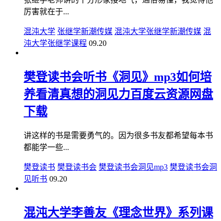
厉害就在于...
混沌大学
张继学新潮传媒
混沌大学张继学新潮传媒
混
沌大学张继学课程
09.20
樊登读书会听书《洞见》mp3如何培
养看清真想的洞见力百度云资源网盘
下载
讲这样的书是需要勇气的。因为很多书友都希望每本书
都能学一些...
樊登读书
樊登读书会
樊登读书会洞见mp3
樊登读书会洞
见听书
09.20
混沌大学李善友《理念世界》系列课