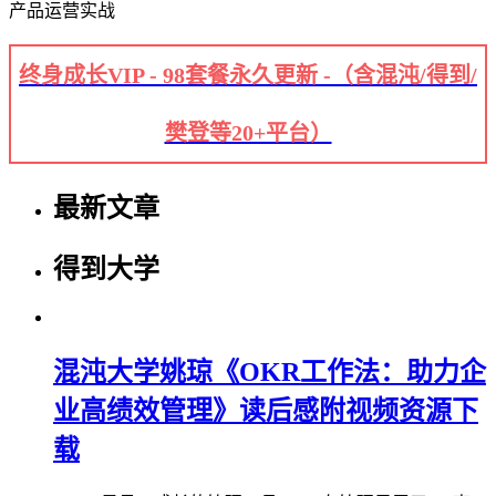
产品运营实战
终身成长VIP - 98套餐永久更新 -（含混沌/得到/
樊登等20+平台）
最新文章
得到大学
混沌大学姚琼《OKR工作法：助力企
业高绩效管理》读后感附视频资源下
载