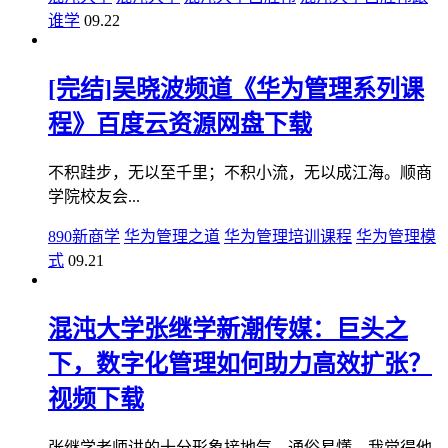
谁学
09.22
[完结]吴晓波频道《华为管理系列课
程》百度云资源网盘下载
不积跬步，无以至千里；不积小流，无以成江海。顺商
学院校友会...
890新商学
华为管理之道
华为管理培训课程
华为管理模
式
09.21
混沌大学张继学新潮传媒：巨头之
下，数字化管理如何助力高效扩张？
视频下载
张继学老师讲的十分形象接地气，通俗易懂，我觉得他