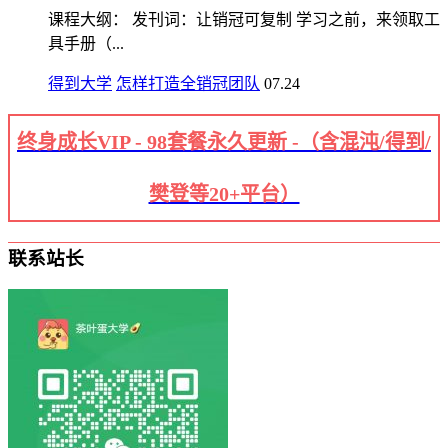
课程大纲： 发刊词：让销冠可复制 学习之前，来领取工
具手册（...
得到大学
怎样打造全销冠团队
07.24
终身成长VIP - 98套餐永久更新 -（含混沌/得到/
樊登等20+平台）
联系站长