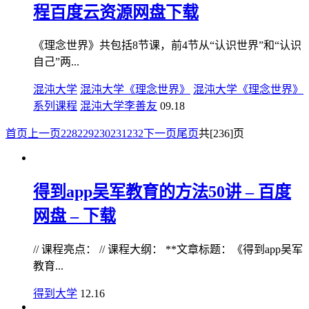
程百度云资源网盘下载
《理念世界》共包括8节课，前4节从“认识世界”和“认识
自己”两...
混沌大学
混沌大学《理念世界》
混沌大学《理念世界》
系列课程
混沌大学李善友
09.18
首页
上一页
228
229
230
231
232
下一页
尾页
共[236]页
得到app吴军教育的方法50讲 – 百度
网盘 – 下载
// 课程亮点： // 课程大纲： **文章标题：《得到app吴军
教育...
得到大学
12.16