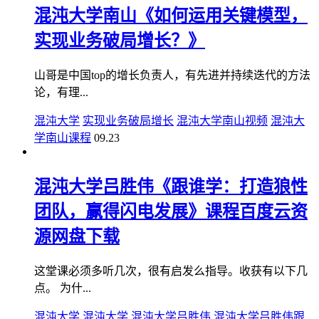
混沌大学南山《如何运用关键模型，
实现业务破局增长？》
山哥是中国top的增长负责人，有先进并持续迭代的方法
论，有理...
混沌大学
实现业务破局增长
混沌大学南山视频
混沌大
学南山课程
09.23
混沌大学吕胜伟《跟谁学：打造狼性
团队，赢得闪电发展》课程百度云资
源网盘下载
这堂课必须多听几次，很有启发么指导。收获有以下几
点。 为什...
混沌大学
混沌大学
混沌大学吕胜伟
混沌大学吕胜伟跟