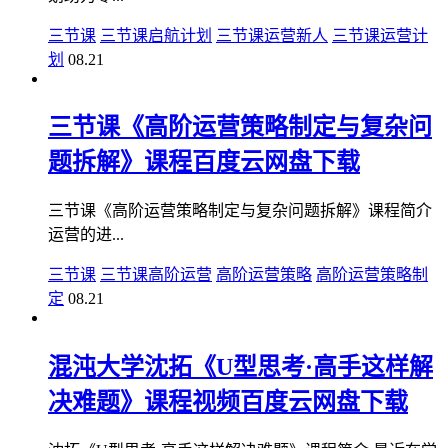
三节课
三节课启航计划
三节课运营新人
三节课运营计
划
08.21
三节课《高阶运营策略制定与复杂问
题拆解》课程百度云网盘下载
三节课《高阶运营策略制定与复杂问题拆解》课程简介
运营的进...
三节课
三节课高阶运营
高阶运营策略
高阶运营策略制
定
08.21
混沌大学沈拓《U型思考·高手这样解
决难题》课程视频百度云网盘下载