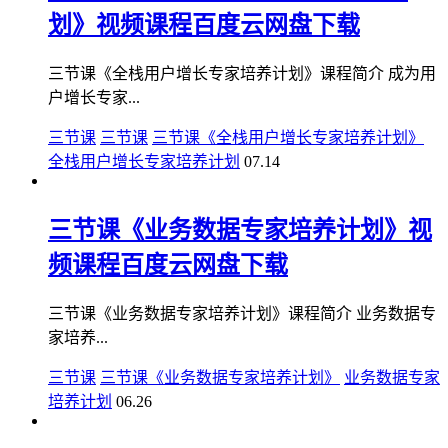
划》视频课程百度云网盘下载
三节课《全栈用户增长专家培养计划》课程简介 成为用
户增长专家...
三节课
三节课
三节课《全栈用户增长专家培养计划》
全栈用户增长专家培养计划
07.14
三节课《业务数据专家培养计划》视
频课程百度云网盘下载
三节课《业务数据专家培养计划》课程简介 业务数据专
家培养...
三节课
三节课《业务数据专家培养计划》
业务数据专家
培养计划
06.26