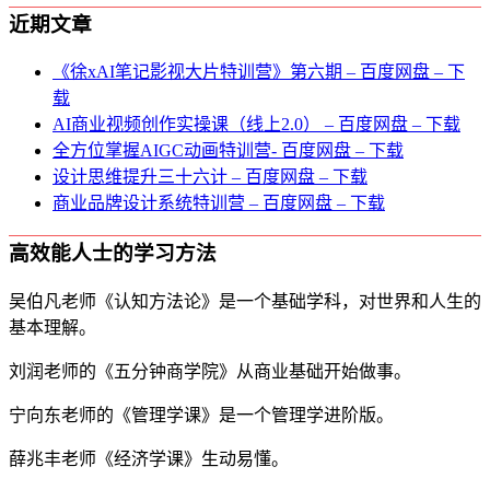
近期文章
《徐xAI笔记影视大片特训营》第六期 – 百度网盘 – 下
载
AI商业视频创作实操课（线上2.0） – 百度网盘 – 下载
全方位掌握AIGC动画特训营- 百度网盘 – 下载
设计思维提升三十六计 – 百度网盘 – 下载
商业品牌设计系统特训营 – 百度网盘 – 下载
高效能人士的学习方法
吴伯凡老师《认知方法论》是一个基础学科，对世界和人生的
基本理解。
刘润老师的《五分钟商学院》从商业基础开始做事。
宁向东老师的《管理学课》是一个管理学进阶版。
薛兆丰老师《经济学课》生动易懂。