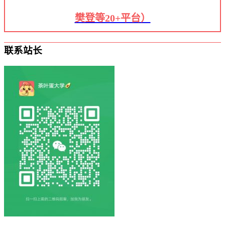
樊登等20+平台）
联系站长