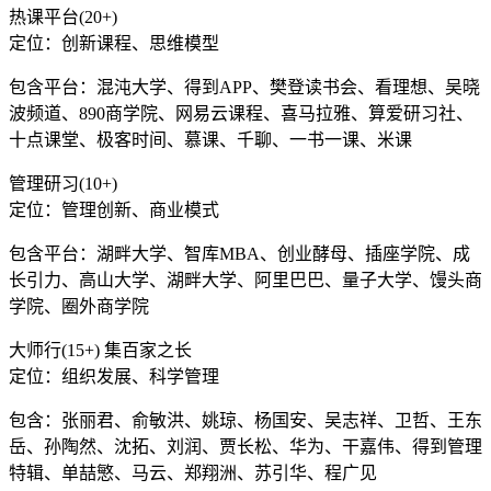
热课平台(20+)
定位：创新课程、思维模型
包含平台：混沌大学、得到APP、樊登读书会、看理想、吴晓
波频道、890商学院、网易云课程、喜马拉雅、算爱研习社、
十点课堂、极客时间、慕课、千聊、一书一课、米课
管理研习(10+)
定位：管理创新、商业模式
包含平台：湖畔大学、智库MBA、创业酵母、插座学院、成
长引力、高山大学、湖畔大学、阿里巴巴、量子大学、馒头商
学院、圈外商学院
大师行(15+) 集百家之长
定位：组织发展、科学管理
包含：张丽君、俞敏洪、姚琼、杨国安、吴志祥、卫哲、王东
岳、孙陶然、沈拓、刘润、贾长松、华为、干嘉伟、得到管理
特辑、单喆慜、马云、郑翔洲、苏引华、程广见