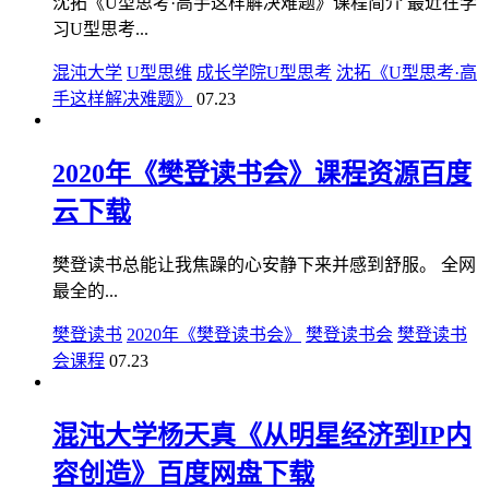
沈拓《U型思考·高手这样解决难题》课程简介 最近在学
习U型思考...
混沌大学
U型思维
成长学院U型思考
沈拓《U型思考·高
手这样解决难题》
07.23
2020年《樊登读书会》课程资源百度
云下载
樊登读书总能让我焦躁的心安静下来并感到舒服。 全网
最全的...
樊登读书
2020年《樊登读书会》
樊登读书会
樊登读书
会课程
07.23
混沌大学杨天真《从明星经济到IP内
容创造》百度网盘下载