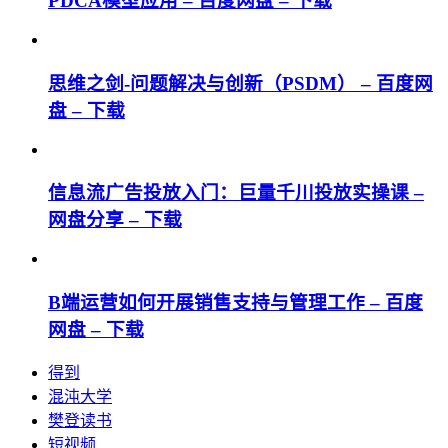
PDCA模型应用 – 百度网盘 – 下载
思维之剑-问题解决与创新（PSDM） – 百度网
盘 – 下载
信息流广告投放入门：巨量千川投放实操课 –
网盘分享 – 下载
B端运营如何开展销售支持与管理工作 – 百度
网盘 – 下载
得到
混沌大学
樊登读书
短视频