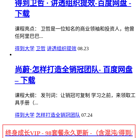
得到卫哲 · 讲透组织提效-百度网盘 -
下载
课程亮点： 卫哲是一位知名的商业领袖和投资人，他曾
任阿里巴巴...
得到大学
卫哲
讲透组织提效
08.23
尚蔚·怎样打造全销冠团队- 百度网盘
– 下载
课程大纲： 发刊词：让销冠可复制 学习之前，来领取工
具手册（...
得到大学
怎样打造全销冠团队
07.24
终身成长VIP - 98套餐永久更新 -（含混沌/得到/