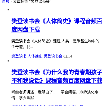
首页
文章标签 "樊登读书会"
>
樊登读书会《人体简史》课程音频百
度网盘下载
樊登读书会《人体简史》课程 人类，是碳基生物中的一
个奇迹。我...
樊登读书
人体简史
樊登读书会
02.14
樊登读书会《为什么我的青春期孩子
不和我说话》课程音频百度网盘下载
听樊老师讲述，我明白了，一学会闭嘴，冷静淡化事
情，学会幽默...