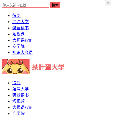
×
得到
混沌大学
樊登读书
短视频
大师课
SVIP
商学院
知识大会员
得到
混沌大学
樊登读书
短视频
大师课
SVIP
商学院