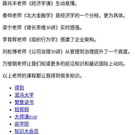
薛兆丰老师《经济学课》生动易懂。
香帅老师《北大金融学》是经济学的一个分枝，更为具体。
梁宁老师《增长思维30讲》实时感强。
李育辉老师《组织行为学》搭建了企业架构。
刘松博老师《公司治理30讲》从管理到治理提升了一个高度。
万维钢老师让我们知道更多的前沿知识和最近国际上动向。
以上老师的课程都让我得到很多知识。
得到
混沌大学
樊登读书
短视频
大师课
SVIP
商学院
知识大会员