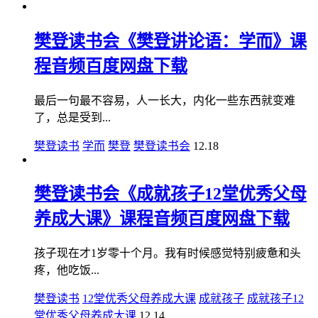
樊登读书会《樊登讲论语：学而》课
程音频百度网盘下载
最后一句最不容易，人一长大，内化一些东西就变难
了，总是受到...
樊登读书
学而
樊登
樊登读书会
12.18
樊登读书会《成就孩子12堂优秀父母
养成大课》课程音频百度网盘下载
孩子现在才1岁零十个月。我有时候感觉特别疲惫和头
疼，他吃饭...
樊登读书
12堂优秀父母养成大课
成就孩子
成就孩子12
堂优秀父母养成大课
12.14