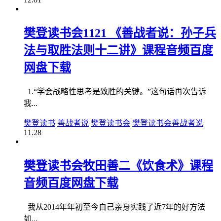
樊登读书会1121 《善战者说：孙子兵
法与取胜法则十二讲》课程音频百度
网盘下载
1.“学会战略性思考是致胜的关键。”这句话再次告诉
我...
樊登读书
善战者说
樊登读书会
樊登读书会善战者说
11.28
樊登读书会牧田善二《饮食术》课程
音频百度网盘下载
我从2014年年初至今自己亲身实践了近7年的好方法
如...