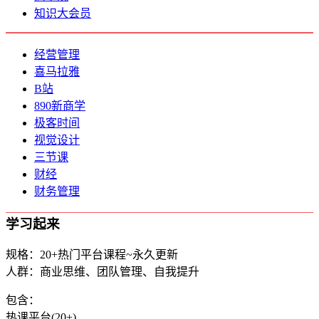
知识大会员
经营管理
喜马拉雅
B站
890新商学
极客时间
视觉设计
三节课
财经
财务管理
学习起来
规格：20+热门平台课程~永久更新
人群：商业思维、团队管理、自我提升
包含：
热课平台(20+)