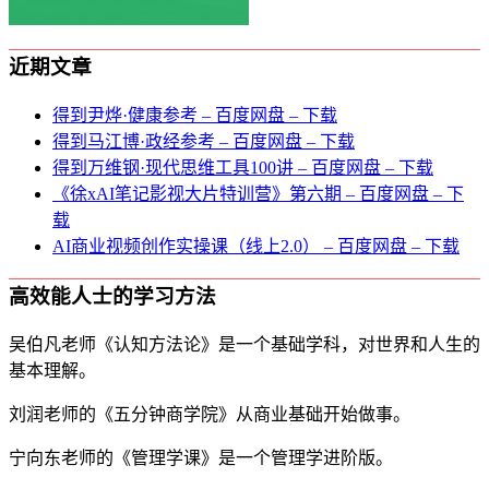
近期文章
得到尹烨·健康参考 – 百度网盘 – 下载
得到马江博·政经参考 – 百度网盘 – 下载
得到万维钢·现代思维⼯具100讲 – 百度网盘 – 下载
《徐xAI笔记影视大片特训营》第六期 – 百度网盘 – 下
载
AI商业视频创作实操课（线上2.0） – 百度网盘 – 下载
高效能人士的学习方法
吴伯凡老师《认知方法论》是一个基础学科，对世界和人生的
基本理解。
刘润老师的《五分钟商学院》从商业基础开始做事。
宁向东老师的《管理学课》是一个管理学进阶版。