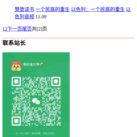
樊登读书
一个民族的重生
以色列：一个民族的重生
以
色列音频
11.09
1
2
下一页
尾页
共[2]页
联系站长